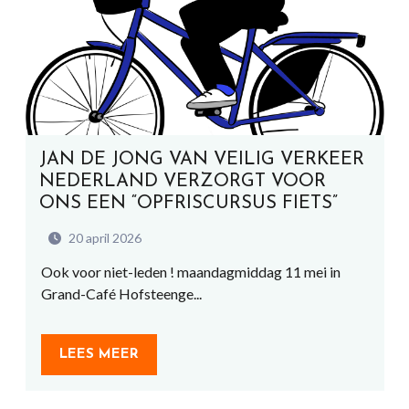
JAN DE JONG VAN VEILIG VERKEER
NEDERLAND VERZORGT VOOR
ONS EEN “OPFRISCURSUS FIETS”
20 april 2026
Ook voor niet-leden ! maandagmiddag 11 mei in
Grand-Café Hofsteenge...
LEES MEER