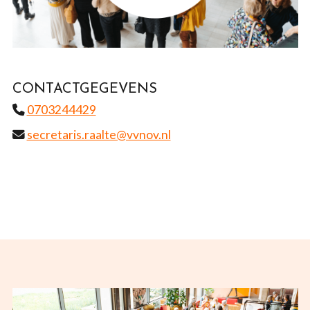
CONTACTGEGEVENS
0703244429
secretaris.raalte@vvnov.nl