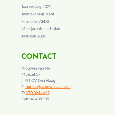
Jaarverslag 2024
Jaarrekening 2024
Formulier ANBI
Meerjarenbeleidsplan
Jaarplan 2026
CONTACT
Vrouwen van Nu
Moezel 17
2491 CV Den Haag
E:
bureau@vrouwenvannu.nl
T:
070 3244429
KvK: 40409535