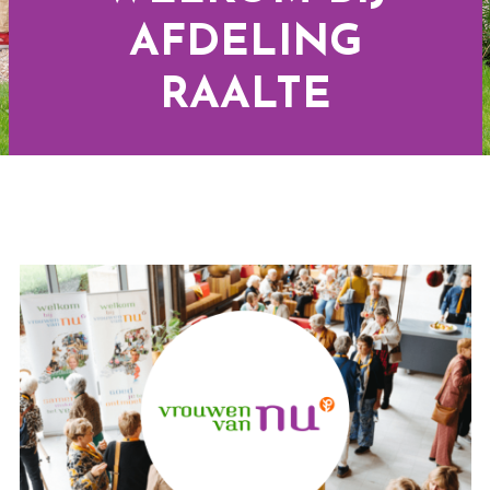
AFDELING
RAALTE