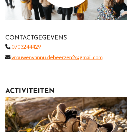
CONTACTGEGEVENS
0703244429
vrouwenvannu.debeerzen2@gmail.com
ACTIVITEITEN