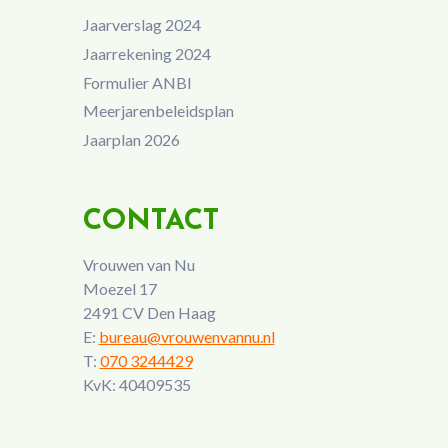
Jaarverslag 2024
Jaarrekening 2024
Formulier ANBI
Meerjarenbeleidsplan
Jaarplan 2026
CONTACT
Vrouwen van Nu
Moezel 17
2491 CV Den Haag
E:
bureau@vrouwenvannu.nl
T:
070 3244429
KvK: 40409535