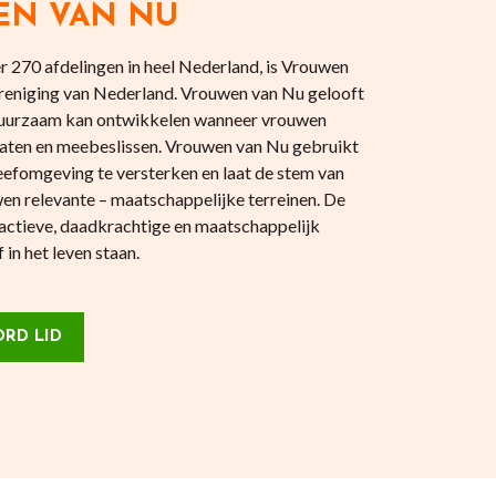
EN VAN NU
 270 afdelingen in heel Nederland, is Vrouwen
reniging van Nederland. Vrouwen van Nu gelooft
 duurzaam kan ontwikkelen wanneer vrouwen
aten en meebeslissen. Vrouwen van Nu gebruikt
eefomgeving te versterken en laat de stem van
en relevante – maatschappelijke terreinen. De
actieve, daadkrachtige en maatschappelijk
in het leven staan.
RD LID