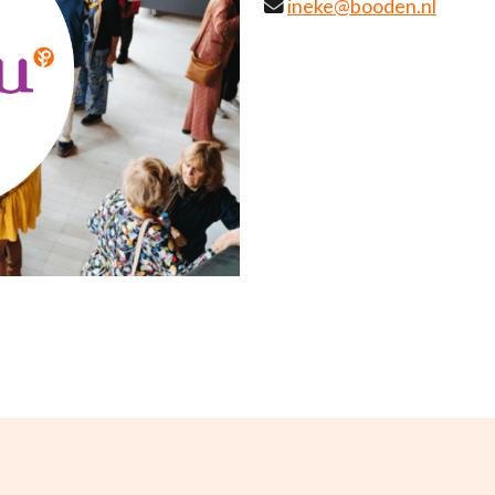
ineke@booden.nl