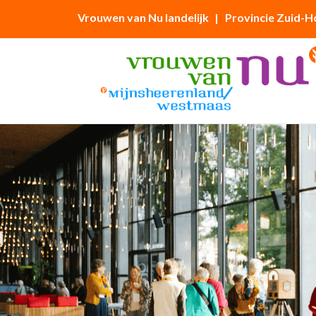
Vrouwen van Nu landelijk
| Provincie Zuid-H