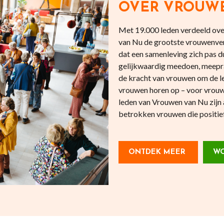
OVER VROUW
Met 19.000 leden verdeeld over
van Nu de grootste vrouwenve
dat een samenleving zich pas
gelijkwaardig meedoen, meepr
de kracht van vrouwen om de l
vrouwen horen op – voor vrouw
leden van Vrouwen van Nu zijn 
betrokken vrouwen die positief 
ONTDEK MEER
WO