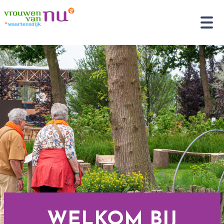
WELKOM BIJ