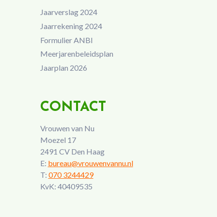
Jaarverslag 2024
Jaarrekening 2024
Formulier ANBI
Meerjarenbeleidsplan
Jaarplan 2026
CONTACT
Vrouwen van Nu
Moezel 17
2491 CV Den Haag
E:
bureau@vrouwenvannu.nl
T:
070 3244429
KvK: 40409535