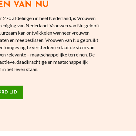
EN VAN NU
 270 afdelingen in heel Nederland, is Vrouwen
reniging van Nederland. Vrouwen van Nu gelooft
 duurzaam kan ontwikkelen wanneer vrouwen
aten en meebeslissen. Vrouwen van Nu gebruikt
eefomgeving te versterken en laat de stem van
en relevante – maatschappelijke terreinen. De
actieve, daadkrachtige en maatschappelijk
in het leven staan.
RD LID