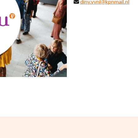
diny.vvnl@kpnmail.nl