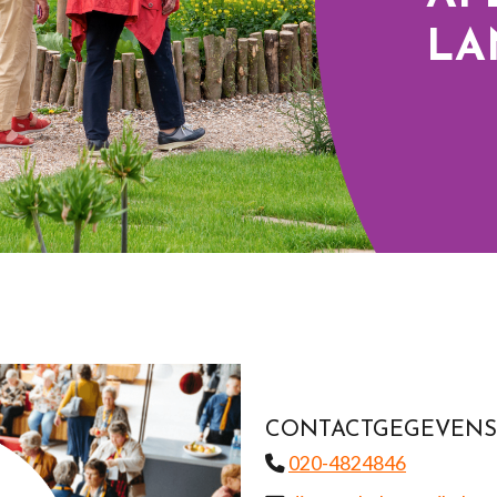
LA
CONTACTGEGEVENS
020-4824846