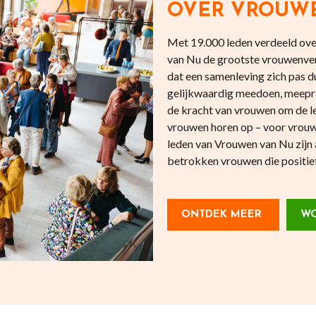
OVER VROUW
Met 19.000 leden verdeeld over
van Nu de grootste vrouwenve
dat een samenleving zich pas
gelijkwaardig meedoen, meepr
de kracht van vrouwen om de l
vrouwen horen op – voor vrouw
leden van Vrouwen van Nu zijn 
betrokken vrouwen die positief 
ONTDEK MEER
WO