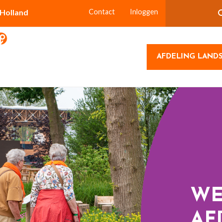
-Holland
Contact
Inloggen
AFDELING LAND
WE
AF