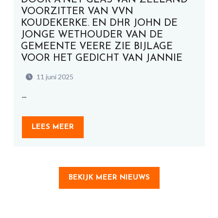
DOOR A’NET GLAS VAN ZEELAND
VOORZITTER VAN VVN
KOUDEKERKE. EN DHR JOHN DE
JONGE WETHOUDER VAN DE
GEMEENTE VEERE ZIE BIJLAGE
VOOR HET GEDICHT VAN JANNIE
11 juni 2025
...
LEES MEER
BEKIJK MEER NIEUWS