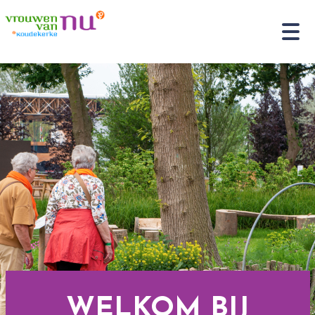
WELKOM BIJ