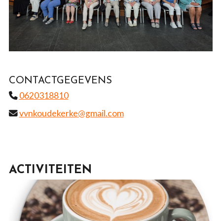
CONTACTGEGEVENS
0620318810
vvnkoudekerke@gmail.com
ACTIVITEITEN