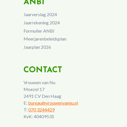
ANBI
Jaarverslag 2024
Jaarrekening 2024
Formulier ANBI
Meerjarenbeleidsplan
Jaarplan 2026
CONTACT
Vrouwen van Nu
Moezel 17
2491 CV Den Haag
E:
bureau@vrouwenvannu.nl
T:
070 3244429
KvK: 40409535