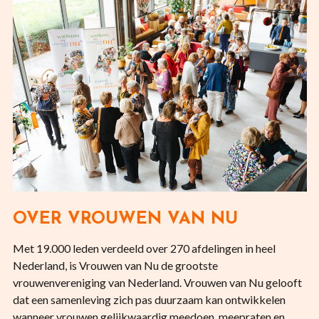
OVER VROUWEN VAN NU
Met 19.000 leden verdeeld over 270 afdelingen in heel
Nederland, is Vrouwen van Nu de grootste
vrouwenvereniging van Nederland. Vrouwen van Nu gelooft
dat een samenleving zich pas duurzaam kan ontwikkelen
wanneer vrouwen gelijkwaardig meedoen, meepraten en