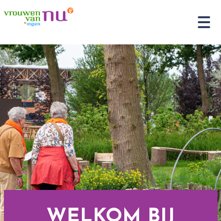
WELKOM BIJ