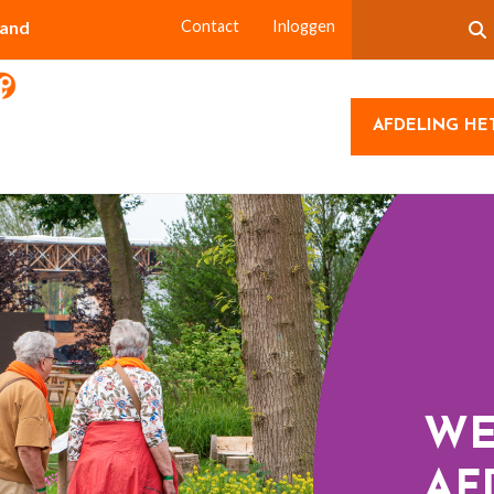
land
Contact
Inloggen
AFDELING HE
WE
AF