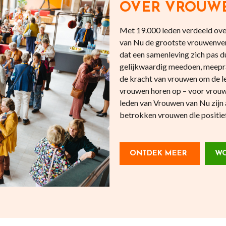
OVER VROUW
Met 19.000 leden verdeeld over
van Nu de grootste vrouwenve
dat een samenleving zich pas
gelijkwaardig meedoen, meepr
de kracht van vrouwen om de l
vrouwen horen op – voor vrouw
leden van Vrouwen van Nu zijn 
betrokken vrouwen die positief 
ONTDEK MEER
WO