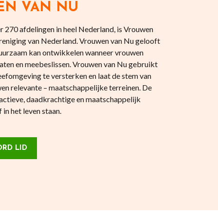
EN VAN NU
 270 afdelingen in heel Nederland, is Vrouwen
reniging van Nederland. Vrouwen van Nu gelooft
 duurzaam kan ontwikkelen wanneer vrouwen
aten en meebeslissen. Vrouwen van Nu gebruikt
eefomgeving te versterken en laat de stem van
en relevante – maatschappelijke terreinen. De
actieve, daadkrachtige en maatschappelijk
in het leven staan.
RD LID