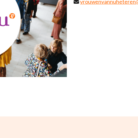
vrouwenvannuheteren@g