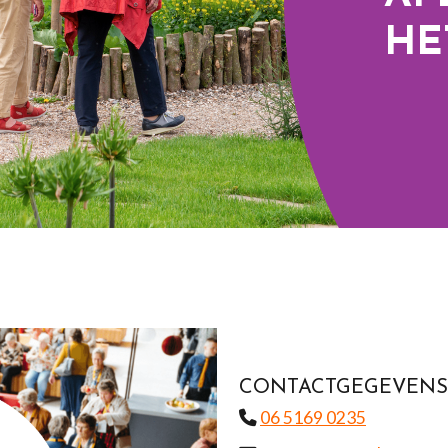
HE
CONTACTGEGEVENS
06 5169 0235