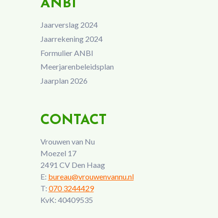
ANBI
Jaarverslag 2024
Jaarrekening 2024
Formulier ANBI
Meerjarenbeleidsplan
Jaarplan 2026
CONTACT
Vrouwen van Nu
Moezel 17
2491 CV Den Haag
E:
bureau@vrouwenvannu.nl
T:
070 3244429
KvK: 40409535