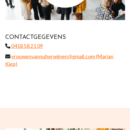
CONTACTGEGEVENS
0418 58 21 09
vrouwenvannuherwijnen@gmail.com (Marjan
Kiep)