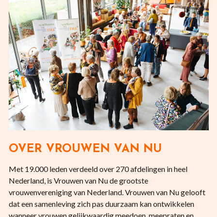
OVER VROUWEN VAN NU
Met 19.000 leden verdeeld over 270 afdelingen in heel
Nederland, is Vrouwen van Nu de grootste
vrouwenvereniging van Nederland. Vrouwen van Nu gelooft
dat een samenleving zich pas duurzaam kan ontwikkelen
wanneer vrouwen gelijkwaardig meedoen, meepraten en