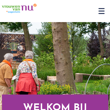
WELKOM BIJ