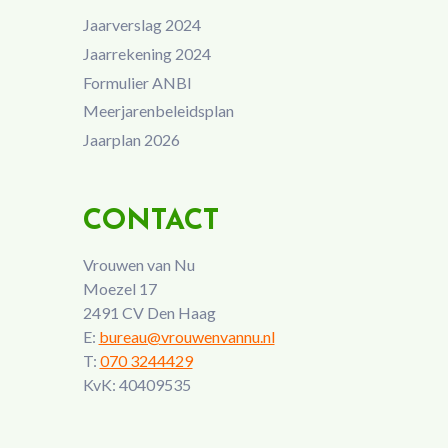
Jaarverslag 2024
Jaarrekening 2024
Formulier ANBI
Meerjarenbeleidsplan
Jaarplan 2026
CONTACT
Vrouwen van Nu
Moezel 17
2491 CV Den Haag
E:
bureau@vrouwenvannu.nl
T:
070 3244429
KvK: 40409535