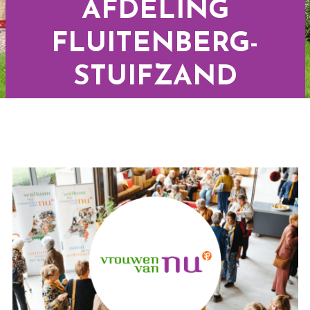
AFDELING
FLUITENBERG-
STUIFZAND