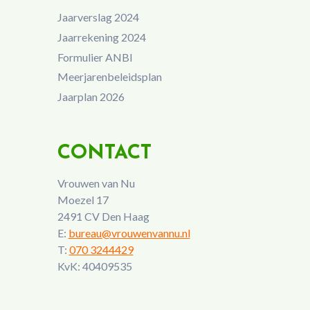
Jaarverslag 2024
Jaarrekening 2024
Formulier ANBI
Meerjarenbeleidsplan
Jaarplan 2026
CONTACT
Vrouwen van Nu
Moezel 17
2491 CV Den Haag
E:
bureau@vrouwenvannu.nl
T:
070 3244429
KvK: 40409535