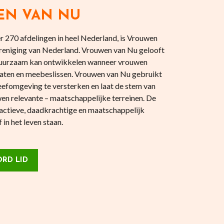
EN VAN NU
 270 afdelingen in heel Nederland, is Vrouwen
reniging van Nederland. Vrouwen van Nu gelooft
 duurzaam kan ontwikkelen wanneer vrouwen
aten en meebeslissen. Vrouwen van Nu gebruikt
eefomgeving te versterken en laat de stem van
en relevante – maatschappelijke terreinen. De
actieve, daadkrachtige en maatschappelijk
in het leven staan.
RD LID