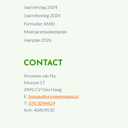
Jaarverslag 2024
Jaarrekening 2024
Formulier ANBI
Meerjarenbeleidsplan
Jaarplan 2026
CONTACT
Vrouwen van Nu
Moezel 17
2491 CV Den Haag
E:
bureau@vrouwenvannu.nl
T:
070 3244429
KvK: 40409535