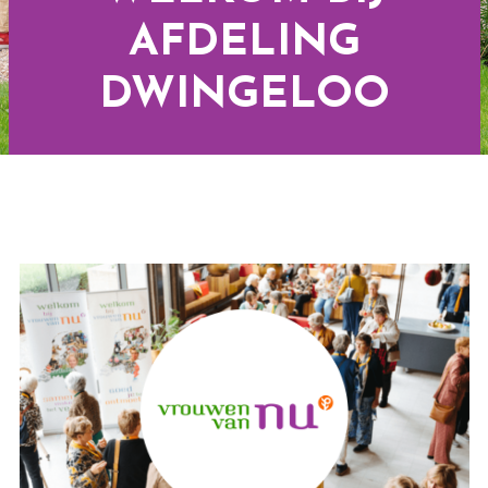
AFDELING
DWINGELOO