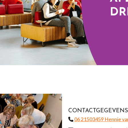
DR
CONTACTGEGEVENS
06 21503459 Hennie va