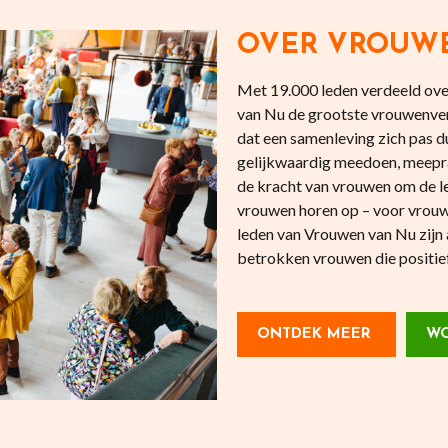
OVER VROUW
Met 19.000 leden verdeeld over
van Nu de grootste vrouwenve
dat een samenleving zich pas
gelijkwaardig meedoen, meepr
de kracht van vrouwen om de l
vrouwen horen op – voor vrouw
leden van Vrouwen van Nu zijn 
betrokken vrouwen die positief 
ONTDEK MEER
WO