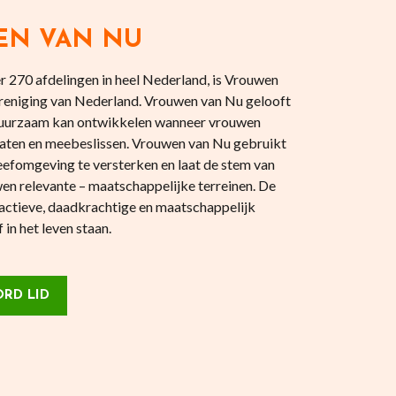
EN VAN NU
 270 afdelingen in heel Nederland, is Vrouwen
reniging van Nederland. Vrouwen van Nu gelooft
 duurzaam kan ontwikkelen wanneer vrouwen
aten en meebeslissen. Vrouwen van Nu gebruikt
eefomgeving te versterken en laat de stem van
en relevante – maatschappelijke terreinen. De
actieve, daadkrachtige en maatschappelijk
in het leven staan.
RD LID