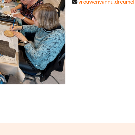
vrouwenvannu.dreumel