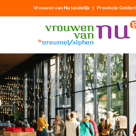
Vrouwen van Nu landelijk
| Provincie Gelder