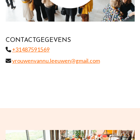
CONTACTGEGEVENS
+31487591569
vrouwenvannu.leeuwen@gmail.com