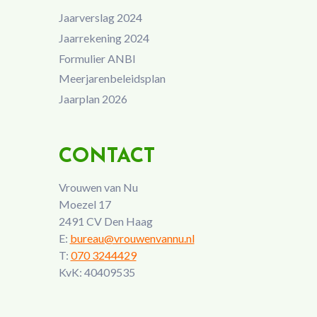
Jaarverslag 2024
Jaarrekening 2024
Formulier ANBI
Meerjarenbeleidsplan
Jaarplan 2026
CONTACT
Vrouwen van Nu
Moezel 17
2491 CV Den Haag
E:
bureau@vrouwenvannu.nl
T:
070 3244429
KvK: 40409535