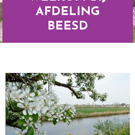
AFDELING
BEESD