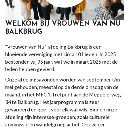
WELKOM BIJ VROUWEN VAN NU
BALKBRUG
“Vrouwen van Nu” afdeling Balkbrug is een
bloeiende vereniging met circa 101 leden. In 2025
bestonden wij 95 jaar, wat we in maart 2025 met de
leden hebben gevierd.
Onze afdelingsavonden worden van september t/m
mei gehouden, meestal op de derde dinsdag van de
maand, in het MFC ’t Trefpunt aan de Meppelerweg
34 te Balkbrug. Het jaarprogramma is zeer
gevarieerd en geeft voor elk wat wils. Binnen onze
afdeling zijn interesse-groepen, zoals culturele
commissie en wandelgroep actief. Ook zijn er