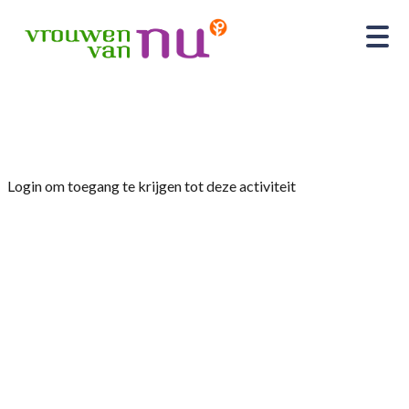
Home
»
Workshop werken met droogbloemen
Login om toegang te krijgen tot deze activiteit