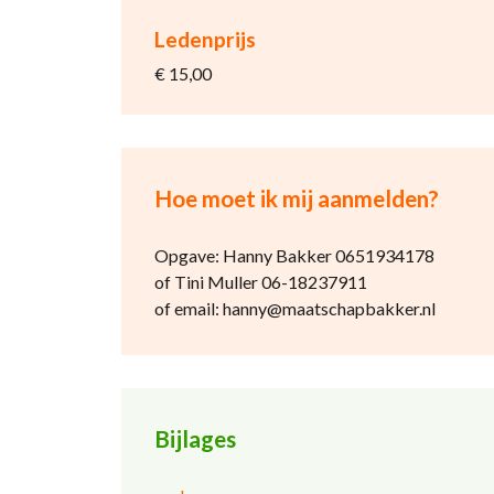
Ledenprijs
€ 15,00
Hoe moet ik mij aanmelden?
Opgave: Hanny Bakker 0651934178
of Tini Muller 06-18237911
of email: hanny@maatschapbakker.nl
Bijlages