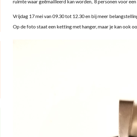
ruimte waar geëmailleerd kan worden, 8 personen voor e
Vrijdag 17 mei van 09.30 tot 12.30 en bij meer belangstelli
Op de foto staat een ketting met hanger, maar je kan ook 