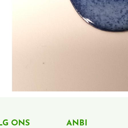
LG ONS
ANBI