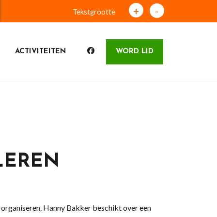
+
-
Tekstgrootte
ACTIVITEITEN
WORD LID
LEREN
e organiseren. Hanny Bakker beschikt over een