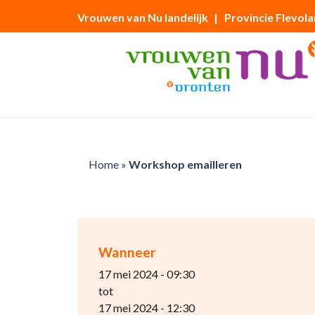
Vrouwen van Nu landelijk
| Provincie Flevol
Home
»
Workshop emailleren
Wanneer
17 mei 2024 - 09:30
tot
17 mei 2024 - 12:30