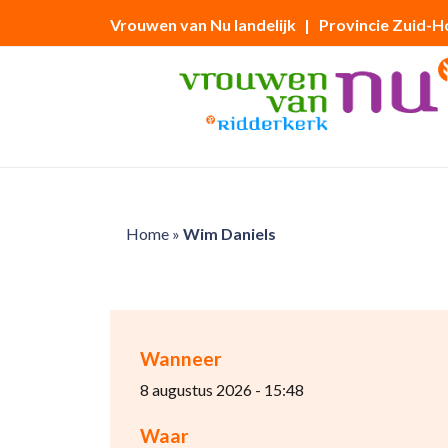
Vrouwen van Nu landelijk
| Provincie Zuid-H
Home
»
Wim Daniels
Wanneer
8 augustus 2026 - 15:48
Waar