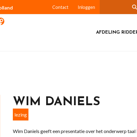
olland
Contact
Inloggen
AFDELING RIDDE
WIM DANIELS
lezing
Wim Daniels geeft een presentatie over het onderwerp taal i