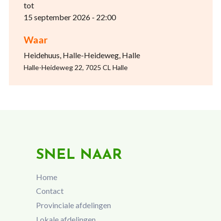
tot
15 september 2026 - 22:00
Waar
Heidehuus, Halle-Heideweg, Halle
Halle-Heideweg 22, 7025 CL Halle
SNEL NAAR
Home
Contact
Provinciale afdelingen
Lokale afdelingen