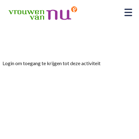
Home
»
Wandeltocht in Zeegse
Login om toegang te krijgen tot deze activiteit