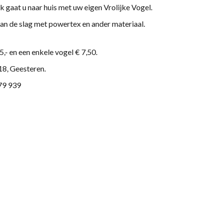
k gaat u naar huis met uw eigen Vrolijke Vogel.
an de slag met powertex en ander materiaal.
5,- en een enkele vogel € 7,50.
18, Geesteren.
 79 939