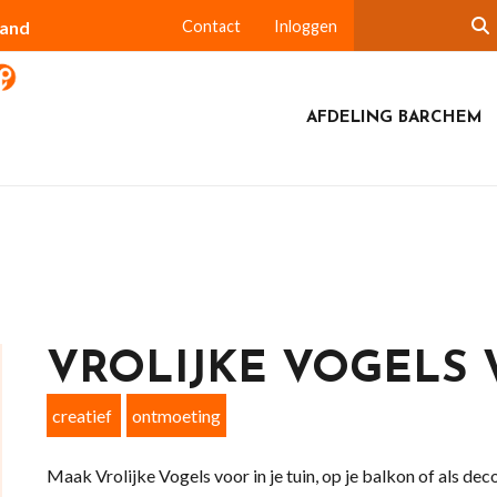
land
Contact
Inloggen
AFDELING BARCHEM
VROLIJKE VOGELS
creatief
ontmoeting
Maak Vrolijke Vogels voor in je tuin, op je balkon of als deco