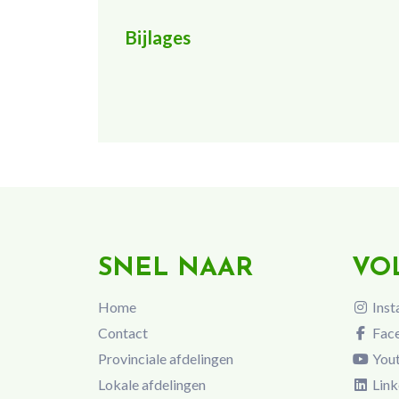
Bijlages
SNEL NAAR
VO
Home
Inst
Contact
Fac
Provinciale afdelingen
You
Lokale afdelingen
Link