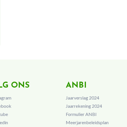
LG ONS
ANBI
agram
Jaarverslag 2024
ebook
Jaarrekening 2024
tube
Formulier ANBI
edin
Meerjarenbeleidsplan