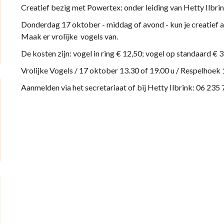
Creatief bezig met Powertex: onder leiding van Hetty Ilbrin
Donderdag 17 oktober - middag of avond - kun je creatief a
Maak er vrolijke vogels van.
De kosten zijn: vogel in ring € 12,50; vogel op standaard € 3
Vrolijke Vogels / 17 oktober 13.30 of 19.00 u / Respelhoek 
Aanmelden via het secretariaat of bij Hetty Ilbrink: 06 235