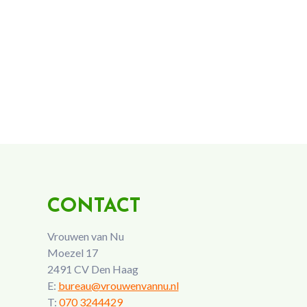
CONTACT
Vrouwen van Nu
Moezel 17
2491 CV Den Haag
E:
bureau@vrouwenvannu.nl
T:
070 3244429