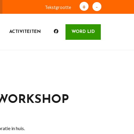
+
-
Tekstgrootte
ACTIVITEITEN
WORD LID
 WORKSHOP
ratie in huis.