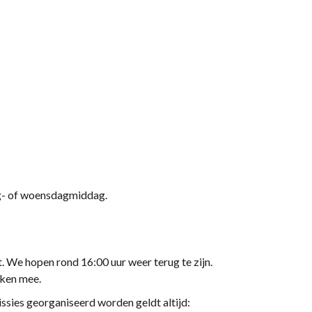
dag- of woensdagmiddag.
 We hopen rond 16:00 uur weer terug te zijn.
nken mee.
issies georganiseerd worden geldt altijd: