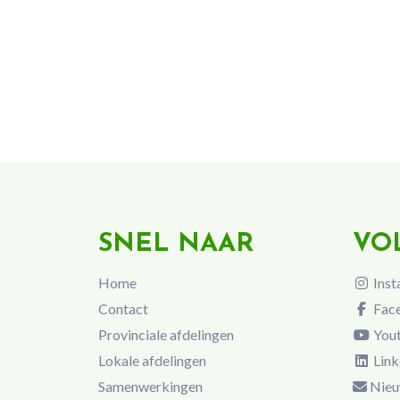
SNEL NAAR
VO
Home
Inst
Contact
Fac
Provinciale afdelingen
You
Lokale afdelingen
Link
Samenwerkingen
Nieu