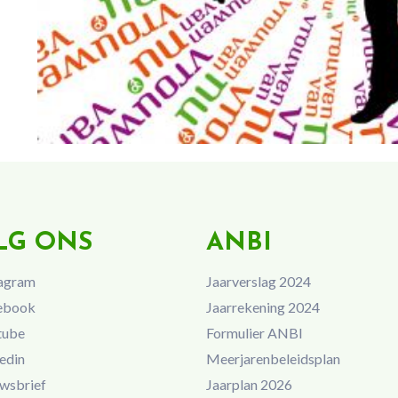
LG ONS
ANBI
agram
Jaarverslag 2024
ebook
Jaarrekening 2024
tube
Formulier ANBI
edin
Meerjarenbeleidsplan
wsbrief
Jaarplan 2026