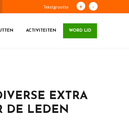
+
-
Tekstgrootte
UTTEN
ACTIVITEITEN
WORD LID
 DIVERSE EXTRA
R DE LEDEN