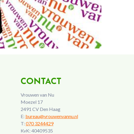
CONTACT
Vrouwen van Nu
Moezel 17
2491 CV Den Haag
E:
bureau@vrouwenvannu.nl
T:
070 3244429
KvK: 40409535