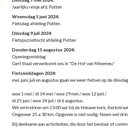
Jaarlijks reisje afd. Putten
Woensdag 5 juni 2024:
Fietsdag afdeling Putten
Dinsdag 9 juli 2024:
Fietspuzzeltocht afdeling Putten
Donderdag 15 augustus 2024:
Openingsmiddag
Gert Staal verwelkomt ons in "De Hof van Minemeu"
Fietsmiddagen 2024:
mei, juni, juli en augustus gaan we weer fietsen op de dins
woe 1 mei / di 14 mei / woe 29 mei / woe 12 juni /
di 25 juni / woe 24 juli / di 6 augustus.
We vertrekken om 13:00 uur bij de Nieuwe kerk, Kerkstraat.
Ongeveer 25 a 30 km. Opgeven is niet nodig. Neem wel dri
Bij deelname aan activiteiten, die door het bestuur of comm