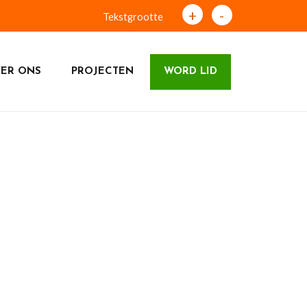
+
-
Tekstgrootte
ER ONS
PROJECTEN
WORD LID