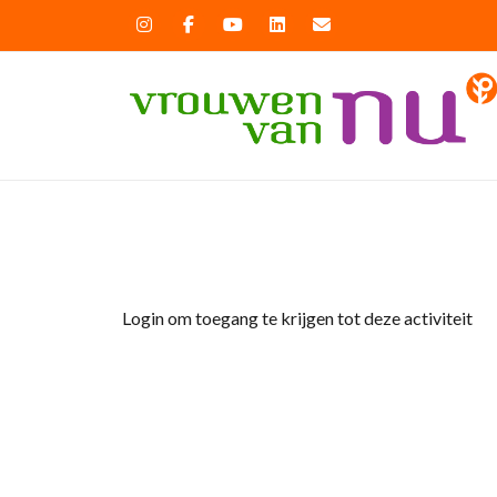
Home
»
Start fietsseizoen
Login om toegang te krijgen tot deze activiteit