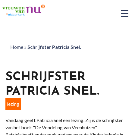
Home
»
Schrijfster Patricia Snel.
SCHRIJFSTER
PATRICIA SNEL.
lezing
Vandaag geeft Patricia Snel een lezing. Zij is de schrijfster
van het boek "De Vondeling van Veenhuizen".
Patricia heeft onderzoek gedaan naar de Kinderkolonie in