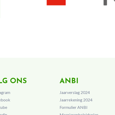
LG ONS
ANBI
agram
Jaarverslag 2024
ebook
Jaarrekening 2024
tube
Formulier ANBI
edin
Meerjarenbeleidsplan