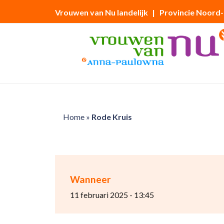
Vrouwen van Nu landelijk
| Provincie Noord
Home
»
Rode Kruis
Wanneer
11 februari 2025 - 13:45