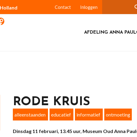
-Holland
Contact
Inloggen
AFDELING ANNA PAU
RODE KRUIS
alleenstaanden
educatief
informatief
ontmoeting
Dinsdag 11 februari, 13.45 uur, Museum Oud Anna Paulo