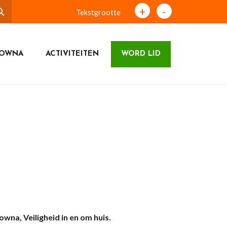
+
-
Tekstgrootte
LOWNA
ACTIVITEITEN
WORD LID
wna, Veiligheid in en om huis.