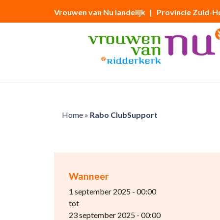
Vrouwen van Nu landelijk
| Provincie Zuid-H
Home
»
Rabo ClubSupport
Wanneer
1 september 2025 - 00:00
tot
23 september 2025 - 00:00