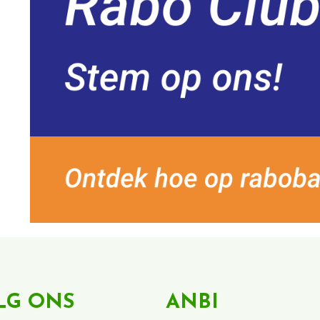
LG ONS
ANBI