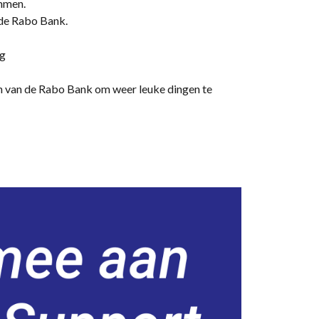
mmen.
 de Rabo Bank.
ng
 van de Rabo Bank om weer leuke dingen te