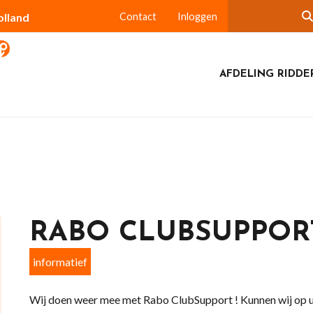
olland
Contact
Inloggen
AFDELING RIDDE
RABO CLUBSUPPOR
informatief
Wij doen weer mee met Rabo ClubSupport ! Kunnen wij op 