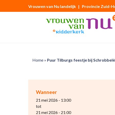
Vrouwen van Nu landelijk
| Provincie Zuid-H
Home
»
Puur Tilburgs feestje bij Schrobbelè
Wanneer
21 mei 2026 - 13:00
tot
21 mei 2026 - 21:00