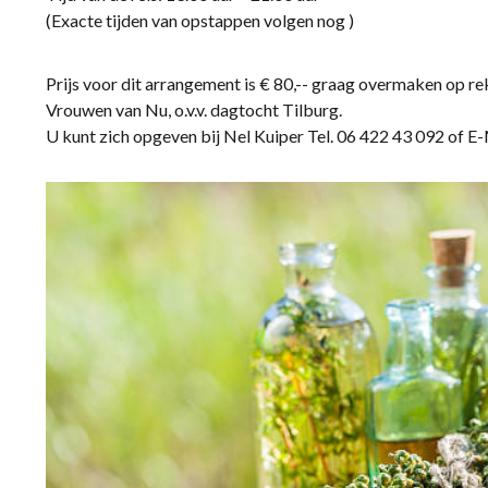
(Exacte tijden van opstappen volgen nog )
Prijs voor dit arrangement is € 80,-- graag overmaken op r
Vrouwen van Nu, o.v.v. dagtocht Tilburg.
U kunt zich opgeven bij Nel Kuiper Tel. 06 422 43 092 of E