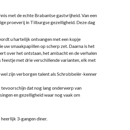
nis met de echte Brabantse gastvrijheid. Van een
ige proeverij in Tilburgse gezelligheid. Deze dag
wordt u hartelijk ontvangen met een kopje
ie uw smaakpapillen op scherp zet. Daarna is het
eert over het ontstaan, het ambacht en de verhalen
 feestje met drie verschillende varianten, elk met
j wel zijn verborgen talent als Schrobbelèr-kenner
t tevoorschijn dat nog lang onderwerp van
rassingen en gezelligheid waar nog vaak om
 heerlijk 3-gangen diner.