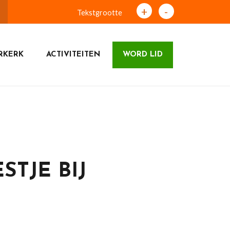
+
-
Tekstgrootte
RKERK
ACTIVITEITEN
WORD LID
STJE BIJ