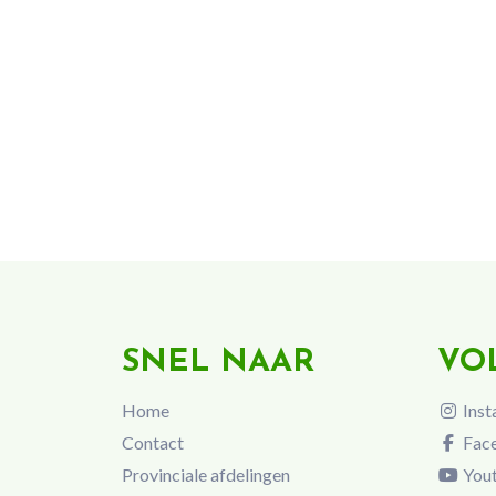
SNEL NAAR
VO
Home
Inst
Contact
Fac
Provinciale afdelingen
You