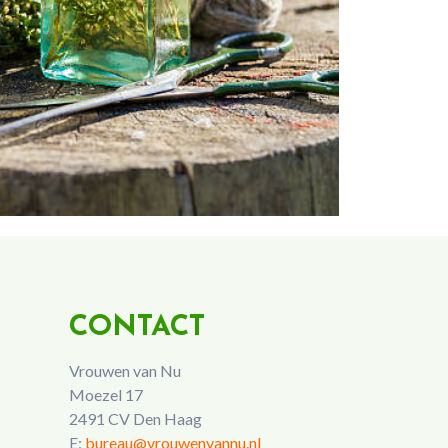
CONTACT
Vrouwen van Nu
Moezel 17
2491 CV Den Haag
E:
bureau@vrouwenvannu.nl