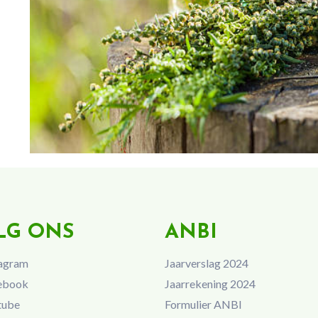
LG ONS
ANBI
agram
Jaarverslag 2024
ebook
Jaarrekening 2024
tube
Formulier ANBI