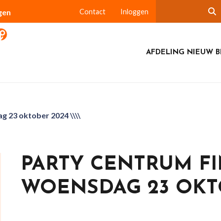
gen
Contact
Inloggen
AFDELING NIEUW B
 23 oktober 2024 \\\\
PARTY CENTRUM F
WOENSDAG 23 OKTO