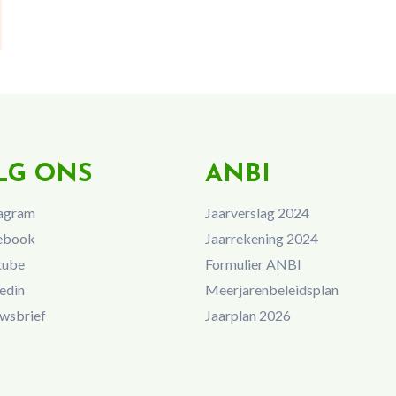
LG ONS
ANBI
agram
Jaarverslag 2024
ebook
Jaarrekening 2024
tube
Formulier ANBI
edin
Meerjarenbeleidsplan
wsbrief
Jaarplan 2026