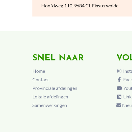
Hoofdweg 110, 9684 CL Finsterwolde
SNEL NAAR
VO
Home
Inst
Contact
Fac
Provinciale afdelingen
You
Lokale afdelingen
Link
Samenwerkingen
Nieu