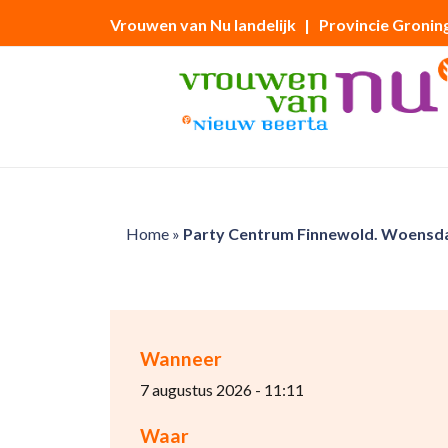
Vrouwen van Nu landelijk
| Provincie Gronin
Home
»
Party Centrum Finnewold. Woensdag
Wanneer
7 augustus 2026 - 11:11
Waar