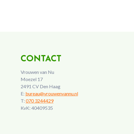
CONTACT
Vrouwen van Nu
Moezel 17
2491 CV Den Haag
E:
bureau@vrouwenvannu.nl
T:
070 3244429
KvK: 40409535