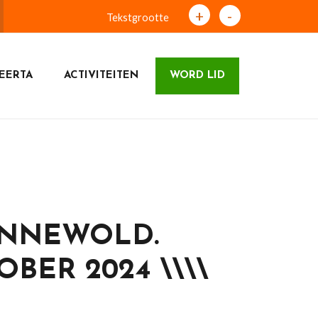
+
-
Tekstgrootte
EERTA
ACTIVITEITEN
WORD LID
INNEWOLD.
BER 2024 \\\\