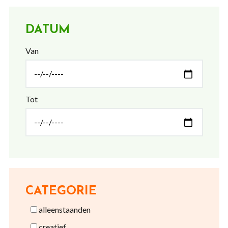
DATUM
Van
Tot
CATEGORIE
alleenstaanden
creatief