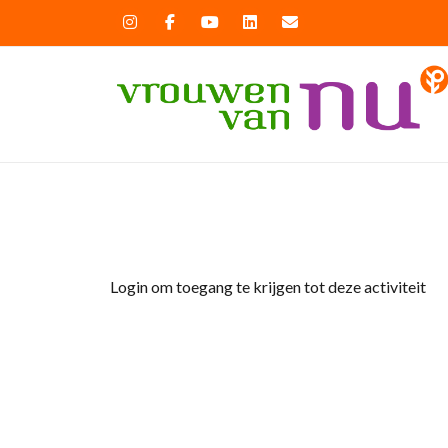
Home
»
Leesclub “De Leesmeisjes”
Login om toegang te krijgen tot deze activiteit