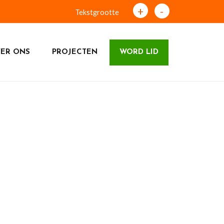
+
-
Tekstgrootte
ER ONS
PROJECTEN
WORD LID