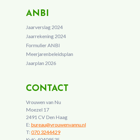
ANBI
Jaarverslag 2024
Jaarrekening 2024
Formulier ANBI
Meerjarenbeleidsplan
Jaarplan 2026
CONTACT
Vrouwen van Nu
Moezel 17
2491 CV Den Haag
E:
bureau@vrouwenvannu.nl
T:
070 3244429
KvK: 40409535