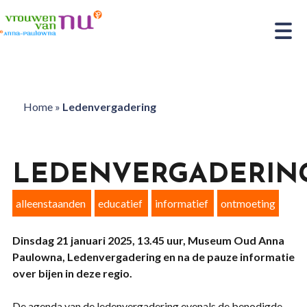
Home
»
Ledenvergadering
LEDENVERGADERIN
alleenstaanden
educatief
informatief
ontmoeting
Dinsdag 21 januari 2025, 13.45 uur, Museum Oud Anna
Paulowna, Ledenvergadering en na de pauze informatie
over bijen in deze regio.
De agenda van de ledenvergadering evenals de benodigde