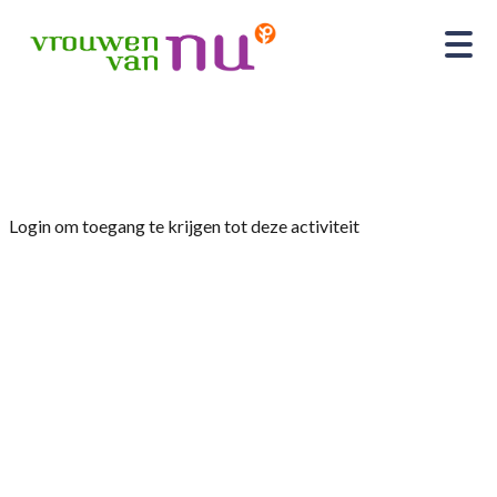
Home
»
Ledenavond
Login om toegang te krijgen tot deze activiteit