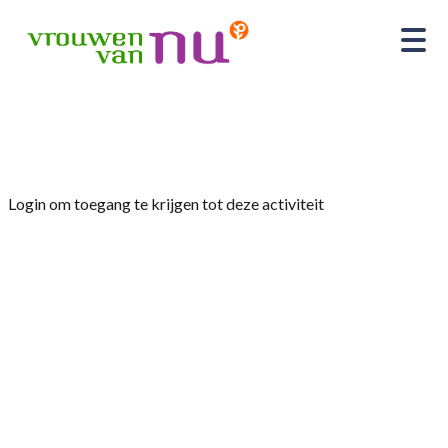
Home
»
Ledenavond
Login om toegang te krijgen tot deze activiteit