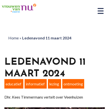
Home
»
Ledenavond 11 maart 2024
LEDENAVOND 11
MAART 2024
educatief
informatief
lezing
ontmoeting
Dhr. Kees Timmermans vertelt over Veenhuizen