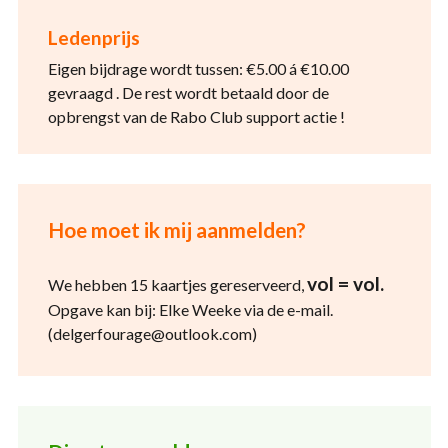
Ledenprijs
Eigen bijdrage wordt tussen: €5.00 á €10.00
gevraagd . De rest wordt betaald door de
opbrengst van de Rabo Club support actie !
Hoe moet ik mij aanmelden?
vol = vol.
We hebben 15 kaartjes gereserveerd,
Opgave kan bij: Elke Weeke via de e-mail.
(delgerfourage@outlook.com)