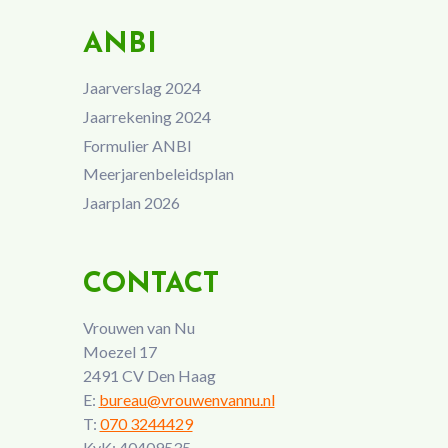
ANBI
Jaarverslag 2024
Jaarrekening 2024
Formulier ANBI
Meerjarenbeleidsplan
Jaarplan 2026
CONTACT
Vrouwen van Nu
Moezel 17
2491 CV Den Haag
E:
bureau@vrouwenvannu.nl
T:
070 3244429
KvK: 40409535