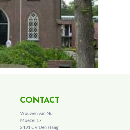
CONTACT
Vrouwen van Nu
Moezel 17
2491 CV Den Haag