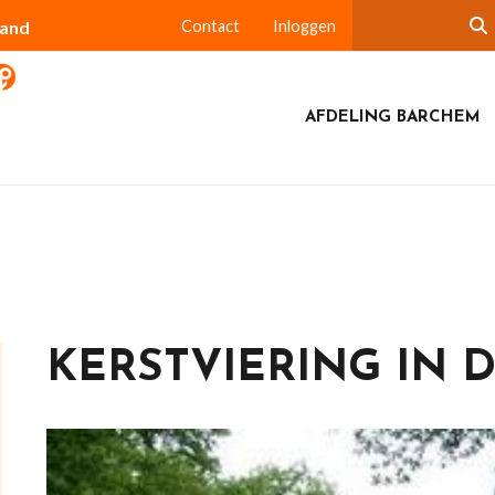
land
Contact
Inloggen
AFDELING BARCHEM
KERSTVIERING IN 