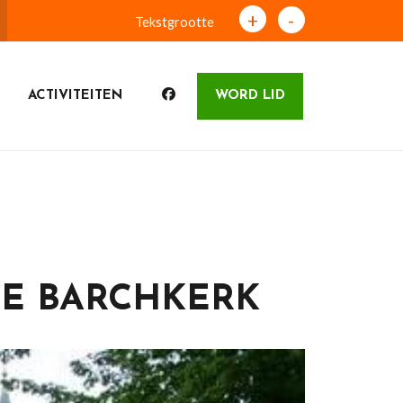
+
-
Tekstgrootte
ACTIVITEITEN
WORD LID
DE BARCHKERK