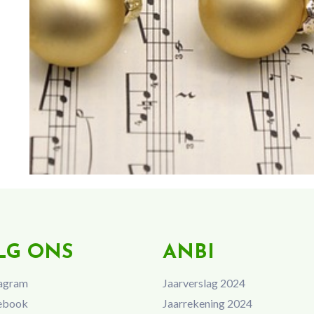
LG ONS
ANBI
agram
Jaarverslag 2024
ebook
Jaarrekening 2024