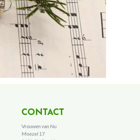
CONTACT
Vrouwen van Nu
Moezel 17