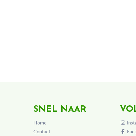
SNEL NAAR
VO
Home
Inst
Contact
Fac