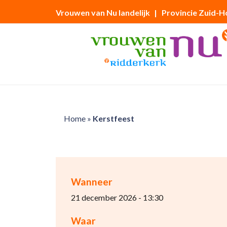
Vrouwen van Nu landelijk
| Provincie Zuid-H
Home
»
Kerstfeest
Wanneer
21 december 2026 - 13:30
Waar