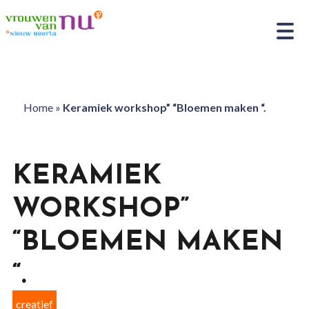
Home
»
Keramiek workshop” “Bloemen maken “.
KERAMIEK
WORKSHOP”
“BLOEMEN MAKEN
“.
creatief