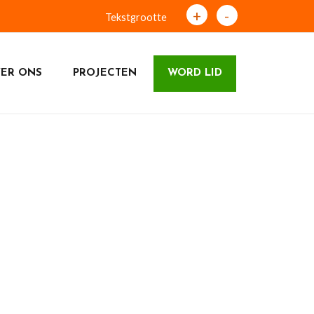
+
-
Tekstgrootte
ER ONS
PROJECTEN
WORD LID