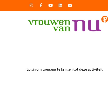
Home
»
Jaarvergadering
Login om toegang te krijgen tot deze activiteit