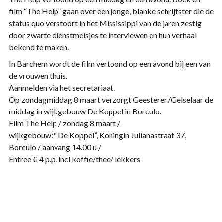
film “The Help” gaan over een jonge, blanke schrijfster die de
status quo verstoort in het Mississippi van de jaren zestig
door zwarte dienstmeisjes te interviewen en hun verhaal
bekend te maken.
In Barchem wordt de film vertoond op een avond bij een van
de vrouwen thuis.
Aanmelden via het secretariaat.
Op zondagmiddag 8 maart verzorgt Geesteren/Gelselaar de
middag in wijkgebouw De Koppel in Borculo.
Film The Help / zondag 8 maart /
wijkgebouw:" De Koppel”, Koningin Julianastraat 37,
Borculo / aanvang 14.00 u /
Entree € 4 p.p. incl koffie/thee/ lekkers