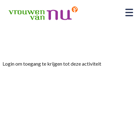
Home
»
Fietsen, fietsen, fietsen, fietsen!!!!!
Login om toegang te krijgen tot deze activiteit