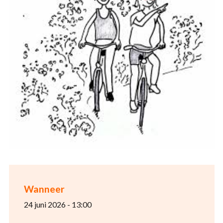
Wanneer
24 juni 2026 - 13:00