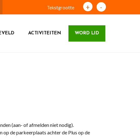
+
-
Tekstgrootte
EVELD
ACTIVITEITEN
WORD LID
nden (aan- of afmelden niet nodig).
n op de parkeerplaats achter de Plus op de