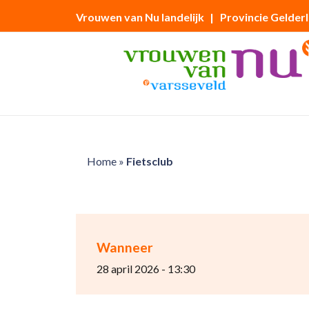
Vrouwen van Nu landelijk
| Provincie Gelder
Home
»
Fietsclub
Wanneer
28 april 2026 - 13:30