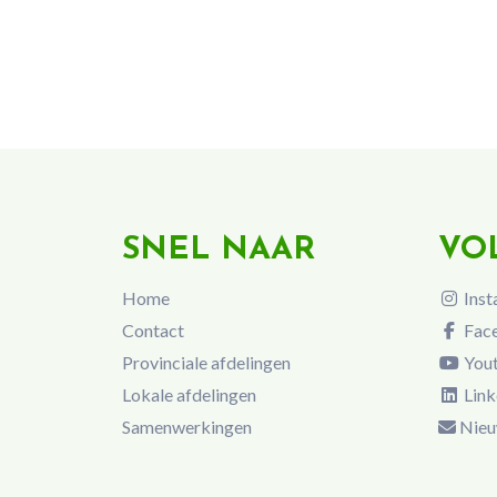
SNEL NAAR
VO
Home
Inst
Contact
Fac
Provinciale afdelingen
You
Lokale afdelingen
Link
Samenwerkingen
Nieu