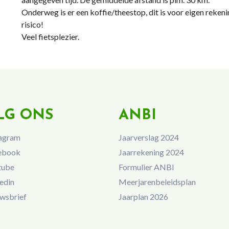
Onderweg is er een koffie/theestop, dit is voor eigen reken
risico!
Veel fietsplezier.
LG ONS
ANBI
agram
Jaarverslag 2024
ebook
Jaarrekening 2024
tube
Formulier ANBI
edin
Meerjarenbeleidsplan
wsbrief
Jaarplan 2026