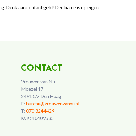
ing. Denk aan contant geld! Deelname is op eigen
CONTACT
Vrouwen van Nu
Moezel 17
2491 CV Den Haag
E:
bureau@vrouwenvannu.nl
T:
070 3244429
KvK: 40409535