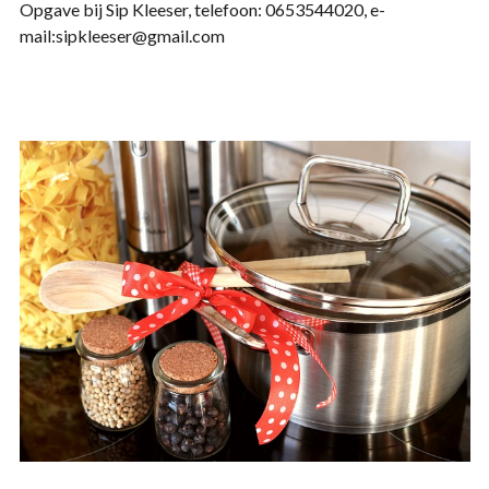
Opgave bij Sip Kleeser, telefoon: 0653544020, e-
mail:sipkleeser@gmail.com